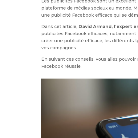
Les publicités Facebook sont un excellent 
plateforme de médias sociaux au monde. Mais
une publicité Facebook efficace qui se dém
Dans cet article,
David Armand, l’expert e
publicités Facebook efficaces, notamment l
créer une publicité efficace, les différent
vos campagnes.
En suivant ces conseils, vous allez pouvoi
Facebook réussie.