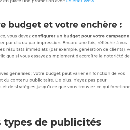
tez en place une promotion avec
un effet Wow.
e budget et votre enchère :
nce, vous devez
configurer un budget pour votre campagne
r par clic ou par impression. Encore une fois, réfléchir à vos
z des résultats immédiats (par exemple, génération de clients), 
ic que si vous essayez simplement d’accroître la notoriété de
ctives générales ; votre budget peut varier en fonction de vos
 et du contenu publicitaire. De plus, n’ayez pas peur
et de stratégies jusqu’à ce que vous trouviez ce qui fonction
ts types de publicités