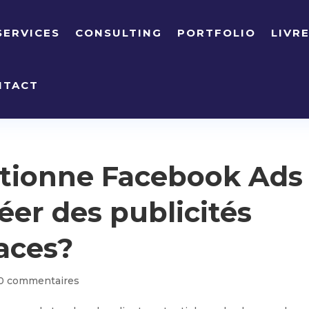
SERVICES
CONSULTING
PORTFOLIO
LIVR
NTACT
tionne Facebook Ads
er des publicités
aces?
0 commentaires