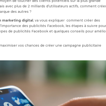
moyen de toucher des clients potentiels sur la plus grande
 avec plus de 2 milliards d’utilisateurs actifs, comment crée
arque des autres ?
n marketing digital
, va vous expliquer comment créer des
’importance des publicités Facebook, les étapes à suivre pou
s types de publicités Facebook et quelques conseils pour amélio
r maximiser vos chances de créer une campagne publicitaire