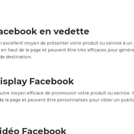
Facebook en vedette
n excellent moyen de présenter votre produit ou service à un
s en haut de la page et peuvent être très efficaces pour génér
de destination.
display Facebook
utre moyen efficace de promouvoir votre produit ou service. I
de la page et peuvent être personnalisés pour cibler un publi
vidéo Facebook