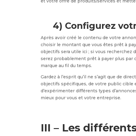
et votre offre de produits/services et met
4)
Configurez votr
Après avoir créé le contenu de votre anno
choisir le montant que vous êtes prêt à paye
objectifs sera utile ici ; si vous recherche
serez probablement prêt à payer plus par cl
marque au fil du temps.
Gardez à l’esprit qu’il ne s’agit que de dire
objectifs spécifiques, de votre public cible
d’expérimenter différents types d’annonces 
mieux pour vous et votre entreprise.
III – Les différen