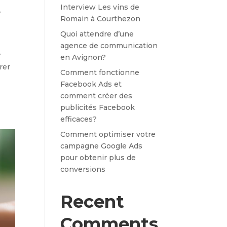
Interview Les vins de
r
Romain à Courthezon
Quoi attendre d’une
agence de communication
r
en Avignon?
rer
Comment fonctionne
Facebook Ads et
comment créer des
publicités Facebook
efficaces?
Comment optimiser votre
campagne Google Ads
pour obtenir plus de
conversions
Recent
Comments