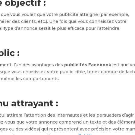
 objectif :
 que vous voulez que votre publicité atteigne (par exemple,
nérer des clients, etc.). Une fois que vous connaissez votre
 type d’annonce serait le plus efficace pour l’atteindre.
lic :
ent, l’un des avantages des
publicités Facebook
est que v
rsque vous choisissez votre public cible, tenez compte de fact
ts et même les comportements.
u attrayant :
ui attirera l’attention des internautes et les persuadera d’agir
surez-vous que votre annonce comprend un texte et des élémen
ages ou des vidéos) qui représentent avec précision votre ma