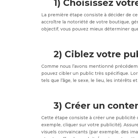
1)
Choisissez votre
La première étape consiste à décider de ce
accroître la notoriété de votre boutique, gé
objectif, vous pouvez mieux déterminer quel
2)
Ciblez votre pub
Comme nous l’avons mentionné précédemm
pouvez cibler un public très spécifique. Lo
tels que l’âge, le sexe, le lieu, les intérê
3)
Créer un conten
Cette étape consiste à créer une publicité q
exemple, cliquer sur votre publicité). As
visuels convaincants (par exemple, des im