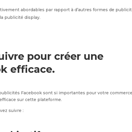
ativement abordables par rapport à d’autres formes de publici
a publicité display.
suivre pour créer une
k efficace.
publicités Facebook sont si importantes pour votre commerc
fficace sur cette plateforme.
vez suivre :