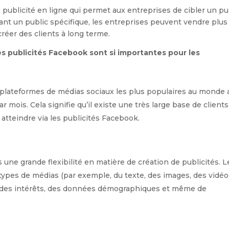
publicité en ligne qui permet aux entreprises de cibler un pu
lant un public spécifique, les entreprises peuvent vendre plus
créer des clients à long terme.
es publicités Facebook sont si importantes pour les
plateformes de médias sociaux les plus populaires au monde 
par mois. Cela signifie qu’il existe une très large base de clients
atteindre via les publicités Facebook.
 une grande flexibilité en matière de création de publicités. L
 types de médias (par exemple, du texte, des images, des vidéo
on des intérêts, des données démographiques et même de