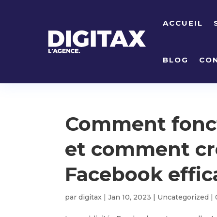
ACCUEIL
BLOG
CO
Comment fonc
et comment cré
Facebook effic
par
digitax
|
Jan 10, 2023
|
Uncategorized
|