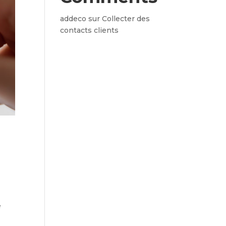
addeco
sur
Collecter des
contacts clients
e